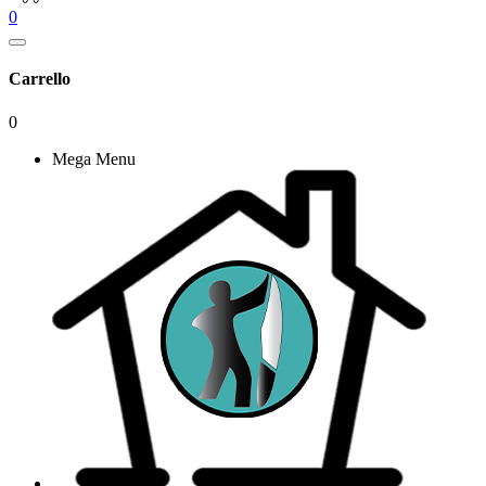
0
Carrello
0
Mega Menu